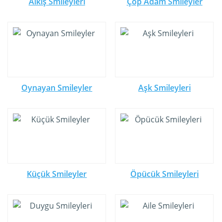
Alkış Smileyleri
Çöp Adam Smileyler
Oynayan Smileyler
Aşk Smileyleri
Küçük Smileyler
Öpücük Smileyleri