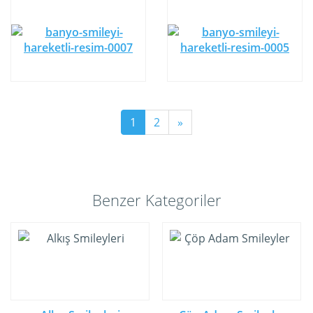
1
2
»
Benzer Kategoriler