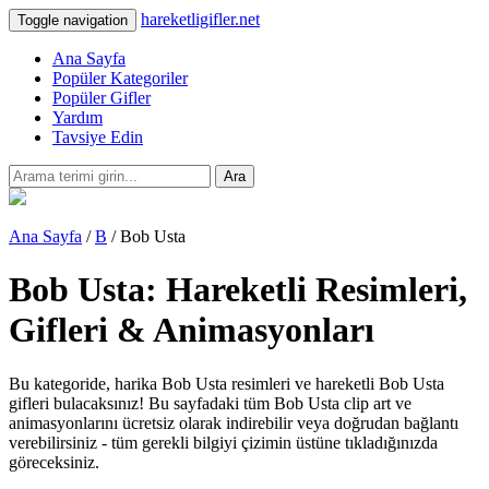
hareketligifler.net
Toggle navigation
Ana Sayfa
Popüler Kategoriler
Popüler Gifler
Yardım
Tavsiye Edin
Ara
Ana Sayfa
/
B
/ Bob Usta
Bob Usta: Hareketli Resimleri,
Gifleri & Animasyonları
Bu kategoride, harika Bob Usta resimleri ve hareketli Bob Usta
gifleri bulacaksınız! Bu sayfadaki tüm Bob Usta clip art ve
animasyonlarını ücretsiz olarak indirebilir veya doğrudan bağlantı
verebilirsiniz - tüm gerekli bilgiyi çizimin üstüne tıkladığınızda
göreceksiniz.