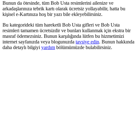
Bunun da ötesinde, tüm Bob Usta resimlerini ailenize ve
arkadaşlarınıza tebrik kartı olarak ücretsiz yollayabilir, hatta bu
kişisel e-Kartınıza hoş bir yazı bile ekleyebilirsiniz.
Bu kategorideki tüm hareketli Bob Usta gifleri ve Bob Usta
resimleri tamamen ücretsizdir ve bunları kullanmak için ekstra bir
masraf ödemezsiniz. Bunun karşılığında lütfen bu hizmetimizi
internet sayfanızda veya blogunuzda
tavsiye edin
. Bunun hakkında
daha detaylı bilgiyi
yardım
bölümümüzde bulabilirsiniz.