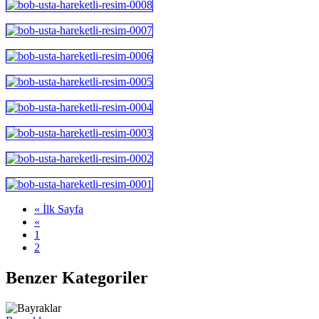
« İlk Sayfa
«
1
2
Benzer Kategoriler