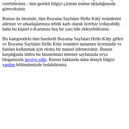
verebilirsiniz - tüm gerekli bilgiyi çizimin üstüne tıkladığınızda
göreceksiniz.
Bunun da ötesinde, tüm Boyama Sayfaları Hello Kitty resimlerini
ailenize ve arkadaşlarınıza tebrik kartı olarak ücretsiz yollayabilir,
hatta bu kişisel e-Kartınıza hoş bir yazı bile ekleyebilirsiniz.
Bu kategorideki tüm hareketli Boyama Sayfaları Hello Kitty gifleri
ve Boyama Sayfaları Hello Kitty resimleri tamamen ücretsizdir ve
bunları kullanmak için ekstra bir masraf ödemezsiniz. Bunun
karşılığında lütfen bu hizmetimizi internet sayfanızda veya
blogunuzda
tavsiye edin
. Bunun hakkında daha detaylı bilgiyi
yardım
bölümümüzde bulabilirsiniz.