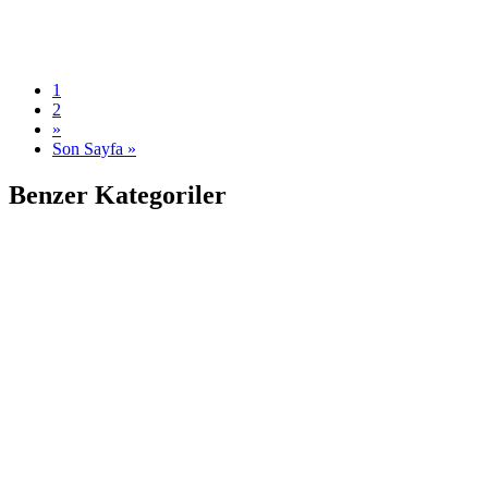
1
2
»
Son Sayfa »
Benzer Kategoriler