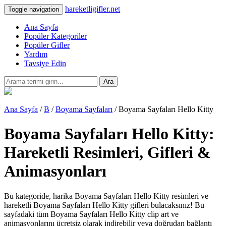
hareketligifler.net
Toggle navigation
Ana Sayfa
Popüler Kategoriler
Popüler Gifler
Yardım
Tavsiye Edin
Ara
Ana Sayfa
/
B
/
Boyama Sayfaları
/ Boyama Sayfaları Hello Kitty
Boyama Sayfaları Hello Kitty:
Hareketli Resimleri, Gifleri &
Animasyonları
Bu kategoride, harika Boyama Sayfaları Hello Kitty resimleri ve
hareketli Boyama Sayfaları Hello Kitty gifleri bulacaksınız! Bu
sayfadaki tüm Boyama Sayfaları Hello Kitty clip art ve
animasyonlarını ücretsiz olarak indirebilir veya doğrudan bağlantı