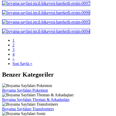
1
2
3
4
»
Son Sayfa »
Benzer Kategoriler
Boyama Sayfaları Pokemon
Boyama Sayfaları Thomas & Arkadaşları
Boyama Sayfaları Transformers