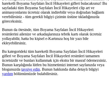
hareketli Boyama Sayfaları İncil Hikayeleri gifleri bulacaksınız! Bu
sayfadaki tüm Boyama Sayfaları İncil Hikayeleri clip art ve
animasyonlarını ücretsiz olarak indirebilir veya doğrudan bağlantı
verebilirsiniz - tüm gerekli bilgiyi çizimin üstüne tıkladığınızda
göreceksiniz.
Bunun da ötesinde, tüm Boyama Sayfaları İncil Hikayeleri
resimlerini ailenize ve arkadaşlarınıza tebrik kartı olarak ücretsiz
yollayabilir, hatta bu kişisel e-Kartınıza hoş bir yazı bile
ekleyebilirsiniz.
Bu kategorideki tüm hareketli Boyama Sayfaları İncil Hikayeleri
gifleri ve Boyama Sayfaları İncil Hikayeleri resimleri tamamen
ücretsizdir ve bunları kullanmak için ekstra bir masraf ödemezsiniz.
Bunun karşılığında lütfen bu hizmetimizi internet sayfanızda veya
blogunuzda
tavsiye edin
. Bunun hakkında daha detaylı bilgiyi
yardım
bölümümüzde bulabilirsiniz.