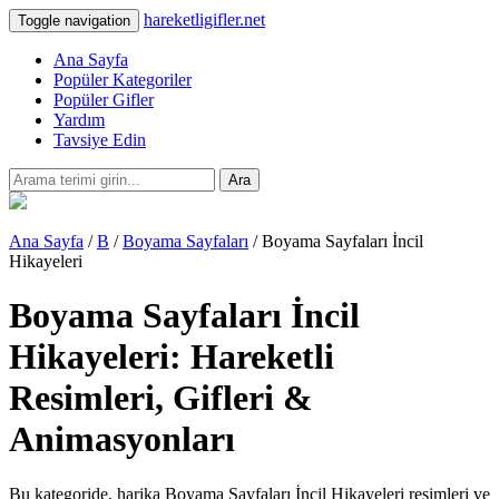
hareketligifler.net
Toggle navigation
Ana Sayfa
Popüler Kategoriler
Popüler Gifler
Yardım
Tavsiye Edin
Ara
Ana Sayfa
/
B
/
Boyama Sayfaları
/ Boyama Sayfaları İncil
Hikayeleri
Boyama Sayfaları İncil
Hikayeleri: Hareketli
Resimleri, Gifleri &
Animasyonları
Bu kategoride, harika Boyama Sayfaları İncil Hikayeleri resimleri ve