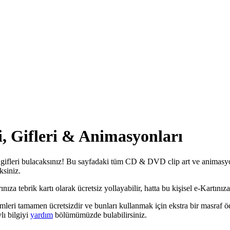
, Gifleri & Animasyonları
leri bulacaksınız! Bu sayfadaki tüm CD & DVD clip art ve animasyonla
ksiniz.
 tebrik kartı olarak ücretsiz yollayabilir, hatta bu kişisel e-Kartınıza h
i tamamen ücretsizdir ve bunları kullanmak için ekstra bir masraf öde
lı bilgiyi
yardım
bölümümüzde bulabilirsiniz.