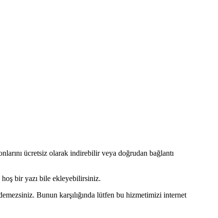
rını ücretsiz olarak indirebilir veya doğrudan bağlantı
oş bir yazı bile ekleyebilirsiniz.
mezsiniz. Bunun karşılığında lütfen bu hizmetimizi internet