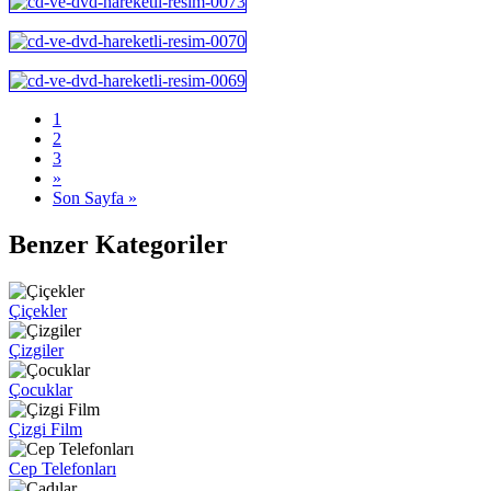
1
2
3
»
Son Sayfa »
Benzer Kategoriler
Çiçekler
Çizgiler
Çocuklar
Çizgi Film
Cep Telefonları