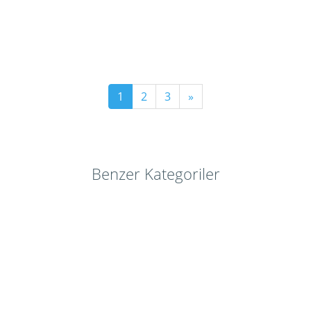
1
2
3
»
Benzer Kategoriler