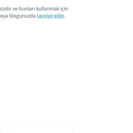
izdir ve bunları kullanmak için
a veya blogunuzda
tavsiye edin
.