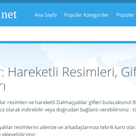
.net
Ana Sayfa
Popüler Kategoriler
Popüler 
: Hareketli Resimleri, Gif
ı
ar resimleri ve hareketli Dalmaçyalılar gifleri bulacaksınız!
iz olarak indirebilir veya doğrudan bağlantı verebilirsiniz - t
lar resimlerini ailenize ve arkadaşlarınıza tebrik kartı olara
e ekleyebilirsiniz.