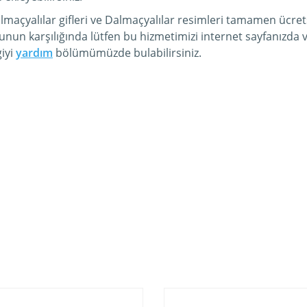
maçyalılar gifleri ve Dalmaçyalılar resimleri tamamen ücrets
unun karşılığında lütfen bu hizmetimizi internet sayfanızd
iyi
yardım
bölümümüzde bulabilirsiniz.