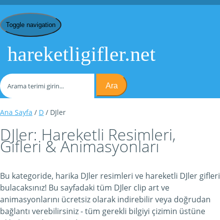
Toggle navigation
hareketligifler.net
Ara
Ana Sayfa
/
D
/ DJler
DJler: Hareketli Resimleri,
Gifleri & Animasyonları
Bu kategoride, harika DJler resimleri ve hareketli DJler gifleri
bulacaksınız! Bu sayfadaki tüm DJler clip art ve
animasyonlarını ücretsiz olarak indirebilir veya doğrudan
bağlantı verebilirsiniz - tüm gerekli bilgiyi çizimin üstüne