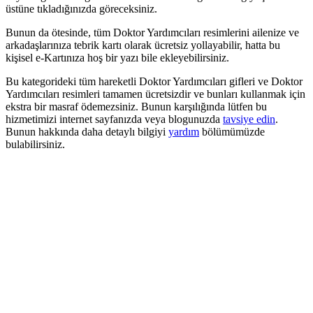
üstüne tıkladığınızda göreceksiniz.
Bunun da ötesinde, tüm Doktor Yardımcıları resimlerini ailenize ve
arkadaşlarınıza tebrik kartı olarak ücretsiz yollayabilir, hatta bu
kişisel e-Kartınıza hoş bir yazı bile ekleyebilirsiniz.
Bu kategorideki tüm hareketli Doktor Yardımcıları gifleri ve Doktor
Yardımcıları resimleri tamamen ücretsizdir ve bunları kullanmak için
ekstra bir masraf ödemezsiniz. Bunun karşılığında lütfen bu
hizmetimizi internet sayfanızda veya blogunuzda
tavsiye edin
.
Bunun hakkında daha detaylı bilgiyi
yardım
bölümümüzde
bulabilirsiniz.