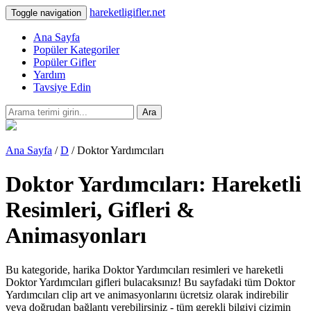
hareketligifler.net
Toggle navigation
Ana Sayfa
Popüler Kategoriler
Popüler Gifler
Yardım
Tavsiye Edin
Ara
Ana Sayfa
/
D
/ Doktor Yardımcıları
Doktor Yardımcıları: Hareketli
Resimleri, Gifleri &
Animasyonları
Bu kategoride, harika Doktor Yardımcıları resimleri ve hareketli
Doktor Yardımcıları gifleri bulacaksınız! Bu sayfadaki tüm Doktor
Yardımcıları clip art ve animasyonlarını ücretsiz olarak indirebilir
veya doğrudan bağlantı verebilirsiniz - tüm gerekli bilgiyi çizimin