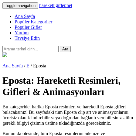
hareketligifler.net
Toggle navigation
Ana Sayfa
Popüler Kategoriler
Popüler Gifler
Yardım
Tavsiye Edin
Ara
Ana Sayfa
/
E
/ Eposta
Eposta: Hareketli Resimleri,
Gifleri & Animasyonları
Bu kategoride, harika Eposta resimleri ve hareketli Eposta gifleri
bulacaksınız! Bu sayfadaki tüm Eposta clip art ve animasyonlarını
ücretsiz olarak indirebilir veya doğrudan bağlantı verebilirsiniz - tüm
gerekli bilgiyi çizimin üstüne tıkladığınızda göreceksiniz.
Bunun da ötesinde, tüm Eposta resimlerini ailenize ve