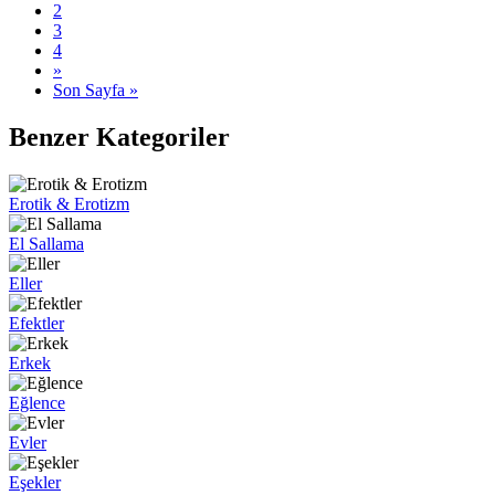
2
3
4
»
Son Sayfa »
Benzer Kategoriler
Erotik & Erotizm
El Sallama
Eller
Efektler
Erkek
Eğlence
Evler
Eşekler