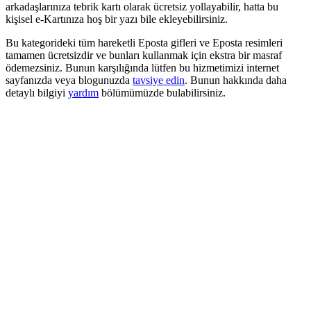
arkadaşlarınıza tebrik kartı olarak ücretsiz yollayabilir, hatta bu
kişisel e-Kartınıza hoş bir yazı bile ekleyebilirsiniz.
Bu kategorideki tüm hareketli Eposta gifleri ve Eposta resimleri
tamamen ücretsizdir ve bunları kullanmak için ekstra bir masraf
ödemezsiniz. Bunun karşılığında lütfen bu hizmetimizi internet
sayfanızda veya blogunuzda
tavsiye edin
. Bunun hakkında daha
detaylı bilgiyi
yardım
bölümümüzde bulabilirsiniz.