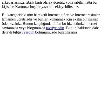
arkadaşlarınıza tebrik kartı olarak ücretsiz yollayabilir, hatta bu
kişisel e-Kartınıza hoş bir yazı bile ekleyebilirsiniz.
Bu kategorideki tüm hareketli İnternet gifleri ve İnternet resimleri
tamamen ücretsizdir ve bunları kullanmak için ekstra bir masraf
ödemezsiniz. Bunun karşılığında lütfen bu hizmetimizi internet
sayfanızda veya blogunuzda
tavsiye edin
. Bunun hakkında daha
detaylı bilgiyi
yardım
bölümümüzde bulabilirsiniz.