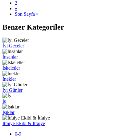
2
»
Son Sayfa »
Benzer Kategoriler
İyi Geceler
İnsanlar
İskeletler
İnekler
İyi Günler
İş
Işıklar
İtfaiye Ekibi & İtfaiye
0-9