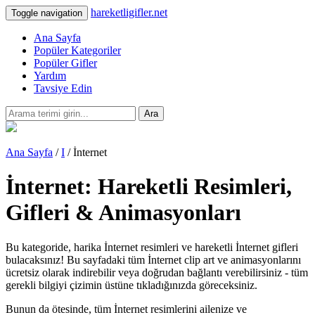
hareketligifler.net
Toggle navigation
Ana Sayfa
Popüler Kategoriler
Popüler Gifler
Yardım
Tavsiye Edin
Ara
Ana Sayfa
/
I
/ İnternet
İnternet: Hareketli Resimleri,
Gifleri & Animasyonları
Bu kategoride, harika İnternet resimleri ve hareketli İnternet gifleri
bulacaksınız! Bu sayfadaki tüm İnternet clip art ve animasyonlarını
ücretsiz olarak indirebilir veya doğrudan bağlantı verebilirsiniz - tüm
gerekli bilgiyi çizimin üstüne tıkladığınızda göreceksiniz.
Bunun da ötesinde, tüm İnternet resimlerini ailenize ve