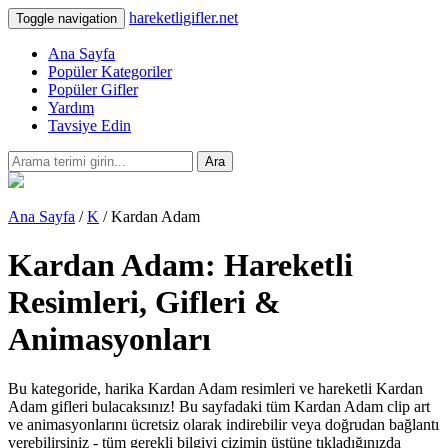
hareketligifler.net
Toggle navigation
Ana Sayfa
Popüler Kategoriler
Popüler Gifler
Yardım
Tavsiye Edin
Ara
Ana Sayfa
/
K
/ Kardan Adam
Kardan Adam: Hareketli
Resimleri, Gifleri &
Animasyonları
Bu kategoride, harika Kardan Adam resimleri ve hareketli Kardan
Adam gifleri bulacaksınız! Bu sayfadaki tüm Kardan Adam clip art
ve animasyonlarını ücretsiz olarak indirebilir veya doğrudan bağlantı
verebilirsiniz - tüm gerekli bilgiyi çizimin üstüne tıkladığınızda