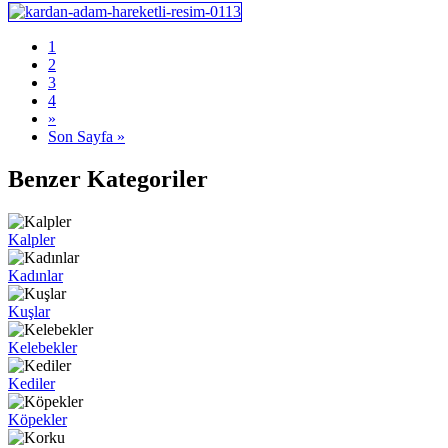
1
2
3
4
»
Son Sayfa »
Benzer Kategoriler
Kalpler
Kadınlar
Kuşlar
Kelebekler
Kediler
Köpekler