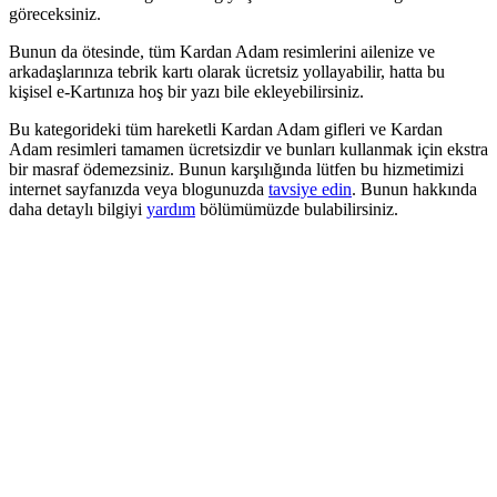
göreceksiniz.
Bunun da ötesinde, tüm Kardan Adam resimlerini ailenize ve
arkadaşlarınıza tebrik kartı olarak ücretsiz yollayabilir, hatta bu
kişisel e-Kartınıza hoş bir yazı bile ekleyebilirsiniz.
Bu kategorideki tüm hareketli Kardan Adam gifleri ve Kardan
Adam resimleri tamamen ücretsizdir ve bunları kullanmak için ekstra
bir masraf ödemezsiniz. Bunun karşılığında lütfen bu hizmetimizi
internet sayfanızda veya blogunuzda
tavsiye edin
. Bunun hakkında
daha detaylı bilgiyi
yardım
bölümümüzde bulabilirsiniz.