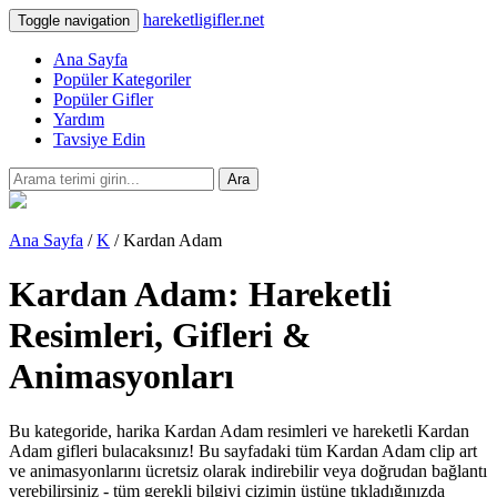
hareketligifler.net
Toggle navigation
Ana Sayfa
Popüler Kategoriler
Popüler Gifler
Yardım
Tavsiye Edin
Ara
Ana Sayfa
/
K
/ Kardan Adam
Kardan Adam: Hareketli
Resimleri, Gifleri &
Animasyonları
Bu kategoride, harika Kardan Adam resimleri ve hareketli Kardan
Adam gifleri bulacaksınız! Bu sayfadaki tüm Kardan Adam clip art
ve animasyonlarını ücretsiz olarak indirebilir veya doğrudan bağlantı
verebilirsiniz - tüm gerekli bilgiyi çizimin üstüne tıkladığınızda