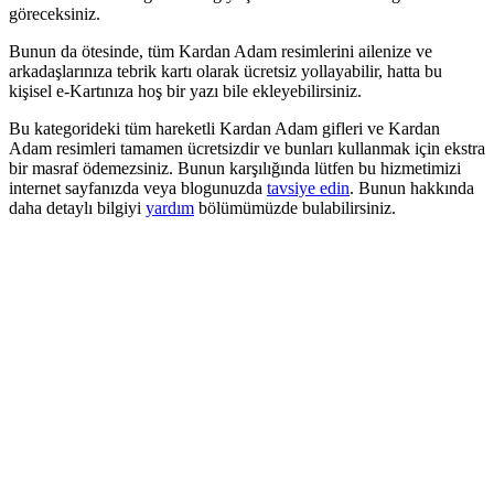
göreceksiniz.
Bunun da ötesinde, tüm Kardan Adam resimlerini ailenize ve
arkadaşlarınıza tebrik kartı olarak ücretsiz yollayabilir, hatta bu
kişisel e-Kartınıza hoş bir yazı bile ekleyebilirsiniz.
Bu kategorideki tüm hareketli Kardan Adam gifleri ve Kardan
Adam resimleri tamamen ücretsizdir ve bunları kullanmak için ekstra
bir masraf ödemezsiniz. Bunun karşılığında lütfen bu hizmetimizi
internet sayfanızda veya blogunuzda
tavsiye edin
. Bunun hakkında
daha detaylı bilgiyi
yardım
bölümümüzde bulabilirsiniz.