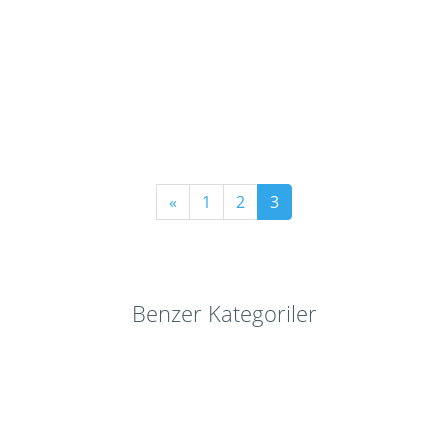
«
1
2
3
Benzer Kategoriler