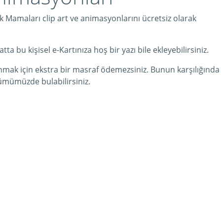
 Mamaları clip art ve animasyonlarını ücretsiz olarak
a bu kişisel e-Kartınıza hoş bir yazı bile ekleyebilirsiniz.
nmak için ekstra bir masraf ödemezsiniz. Bunun karşılığında
mümüzde bulabilirsiniz.