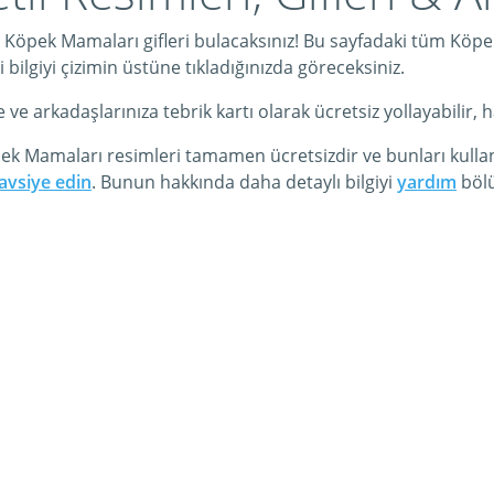
 Köpek Mamaları gifleri bulacaksınız! Bu sayfadaki tüm Köpek
 bilgiyi çizimin üstüne tıkladığınızda göreceksiniz.
arkadaşlarınıza tebrik kartı olarak ücretsiz yollayabilir, hatt
pek Mamaları resimleri tamamen ücretsizdir ve bunları kulla
avsiye edin
. Bunun hakkında daha detaylı bilgiyi
yardım
bölü