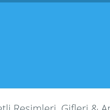
li Resimleri, Gifleri & 