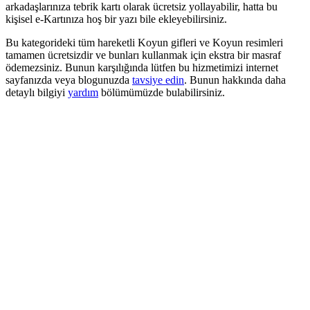
arkadaşlarınıza tebrik kartı olarak ücretsiz yollayabilir, hatta bu
kişisel e-Kartınıza hoş bir yazı bile ekleyebilirsiniz.
Bu kategorideki tüm hareketli Koyun gifleri ve Koyun resimleri
tamamen ücretsizdir ve bunları kullanmak için ekstra bir masraf
ödemezsiniz. Bunun karşılığında lütfen bu hizmetimizi internet
sayfanızda veya blogunuzda
tavsiye edin
. Bunun hakkında daha
detaylı bilgiyi
yardım
bölümümüzde bulabilirsiniz.