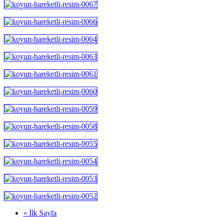
« İlk Sayfa