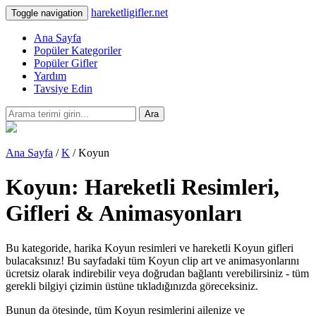
hareketligifler.net
Toggle navigation
Ana Sayfa
Popüler Kategoriler
Popüler Gifler
Yardım
Tavsiye Edin
Ara
Ana Sayfa
/
K
/ Koyun
Koyun: Hareketli Resimleri,
Gifleri & Animasyonları
Bu kategoride, harika Koyun resimleri ve hareketli Koyun gifleri
bulacaksınız! Bu sayfadaki tüm Koyun clip art ve animasyonlarını
ücretsiz olarak indirebilir veya doğrudan bağlantı verebilirsiniz - tüm
gerekli bilgiyi çizimin üstüne tıkladığınızda göreceksiniz.
Bunun da ötesinde, tüm Koyun resimlerini ailenize ve