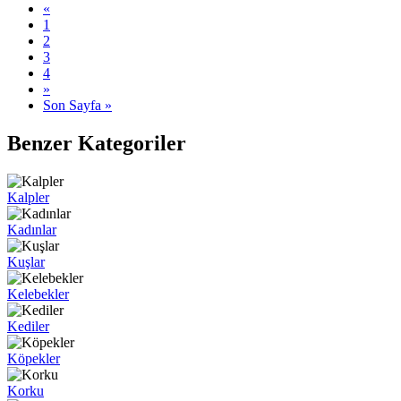
«
1
2
3
4
»
Son Sayfa »
Benzer Kategoriler
Kalpler
Kadınlar
Kuşlar
Kelebekler
Kediler
Köpekler
Korku