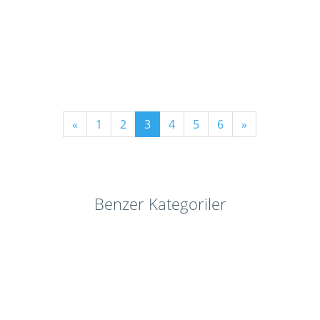
«
1
2
3
4
5
6
»
Benzer Kategoriler