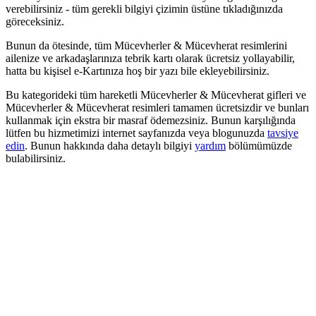
verebilirsiniz - tüm gerekli bilgiyi çizimin üstüne tıkladığınızda
göreceksiniz.
Bunun da ötesinde, tüm Mücevherler & Mücevherat resimlerini
ailenize ve arkadaşlarınıza tebrik kartı olarak ücretsiz yollayabilir,
hatta bu kişisel e-Kartınıza hoş bir yazı bile ekleyebilirsiniz.
Bu kategorideki tüm hareketli Mücevherler & Mücevherat gifleri ve
Mücevherler & Mücevherat resimleri tamamen ücretsizdir ve bunları
kullanmak için ekstra bir masraf ödemezsiniz. Bunun karşılığında
lütfen bu hizmetimizi internet sayfanızda veya blogunuzda
tavsiye
edin
. Bunun hakkında daha detaylı bilgiyi
yardım
bölümümüzde
bulabilirsiniz.