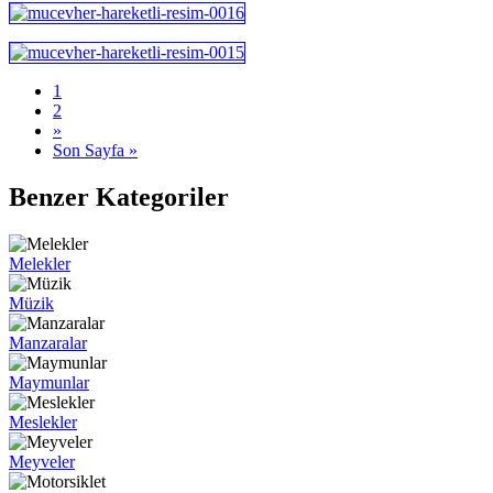
1
2
»
Son Sayfa »
Benzer Kategoriler
Melekler
Müzik
Manzaralar
Maymunlar
Meslekler
Meyveler