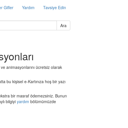
r Gifler
Yardım
Tavsiye Edin
Ara
syonları
t ve animasyonlarını ücretsiz olarak
tta bu kişisel e-Kartınıza hoş bir yazı
n ekstra bir masraf ödemezsiniz. Bunun
lı bilgiyi
yardım
bölümümüzde