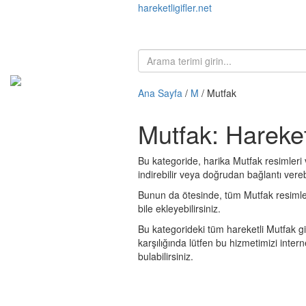
hareketligifler.net
Ana Sayfa
/
M
/ Mutfak
Mutfak: Hareket
Bu kategoride, harika Mutfak resimleri 
indirebilir veya doğrudan bağlantı verebi
Bunun da ötesinde, tüm Mutfak resimlerini
bile ekleyebilirsiniz.
Bu kategorideki tüm hareketli Mutfak g
karşılığında lütfen bu hizmetimizi int
bulabilirsiniz.