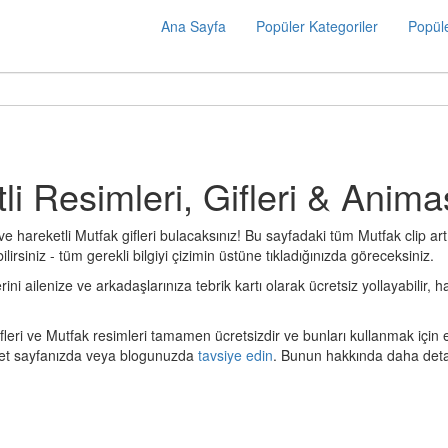
Ana Sayfa
Popüler Kategoriler
Popüle
li Resimleri, Gifleri & Anima
ve hareketli Mutfak gifleri bulacaksınız! Bu sayfadaki tüm Mutfak clip ar
lirsiniz - tüm gerekli bilgiyi çizimin üstüne tıkladığınızda göreceksiniz.
 ailenize ve arkadaşlarınıza tebrik kartı olarak ücretsiz yollayabilir, ha
ifleri ve Mutfak resimleri tamamen ücretsizdir ve bunları kullanmak içi
ernet sayfanızda veya blogunuzda
tavsiye edin
. Bunun hakkında daha detay