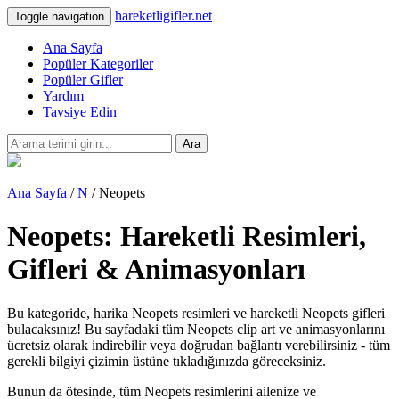
hareketligifler.net
Toggle navigation
Ana Sayfa
Popüler Kategoriler
Popüler Gifler
Yardım
Tavsiye Edin
Ara
Ana Sayfa
/
N
/ Neopets
Neopets: Hareketli Resimleri,
Gifleri & Animasyonları
Bu kategoride, harika Neopets resimleri ve hareketli Neopets gifleri
bulacaksınız! Bu sayfadaki tüm Neopets clip art ve animasyonlarını
ücretsiz olarak indirebilir veya doğrudan bağlantı verebilirsiniz - tüm
gerekli bilgiyi çizimin üstüne tıkladığınızda göreceksiniz.
Bunun da ötesinde, tüm Neopets resimlerini ailenize ve