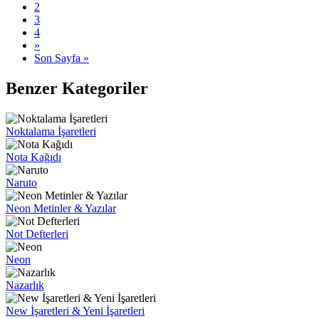
2
3
4
»
Son Sayfa »
Benzer Kategoriler
Noktalama İşaretleri
Nota Kağıdı
Naruto
Neon Metinler & Yazılar
Not Defterleri
Neon
Nazarlık
New İşaretleri & Yeni İşaretleri