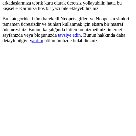
arkadaşlarınıza tebrik kartı olarak ücretsiz yollayabilir, hatta bu
kişisel e-Kartınıza hoş bir yazı bile ekleyebilirsiniz.
Bu kategorideki tüm hareketli Neopets gifleri ve Neopets resimleri
tamamen ücretsizdir ve bunları kullanmak için ekstra bir masraf
ödemezsiniz. Bunun karşılığında lütfen bu hizmetimizi internet
sayfanızda veya blogunuzda
tavsiye edin
. Bunun hakkında daha
detaylı bilgiyi
yardım
bölümümüzde bulabilirsiniz.