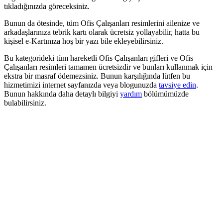
tıkladığınızda göreceksiniz.
Bunun da ötesinde, tüm Ofis Çalışanları resimlerini ailenize ve
arkadaşlarınıza tebrik kartı olarak ücretsiz yollayabilir, hatta bu
kişisel e-Kartınıza hoş bir yazı bile ekleyebilirsiniz.
Bu kategorideki tüm hareketli Ofis Çalışanları gifleri ve Ofis
Çalışanları resimleri tamamen ücretsizdir ve bunları kullanmak için
ekstra bir masraf ödemezsiniz. Bunun karşılığında lütfen bu
hizmetimizi internet sayfanızda veya blogunuzda
tavsiye edin
.
Bunun hakkında daha detaylı bilgiyi
yardım
bölümümüzde
bulabilirsiniz.