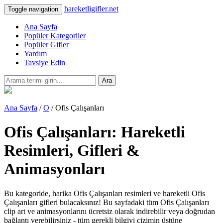
hareketligifler.net
Toggle navigation
Ana Sayfa
Popüler Kategoriler
Popüler Gifler
Yardım
Tavsiye Edin
Ara
Ana Sayfa
/
O
/ Ofis Çalışanları
Ofis Çalışanları: Hareketli
Resimleri, Gifleri &
Animasyonları
Bu kategoride, harika Ofis Çalışanları resimleri ve hareketli Ofis
Çalışanları gifleri bulacaksınız! Bu sayfadaki tüm Ofis Çalışanları
clip art ve animasyonlarını ücretsiz olarak indirebilir veya doğrudan
bağlantı verebilirsiniz - tüm gerekli bilgiyi çizimin üstüne