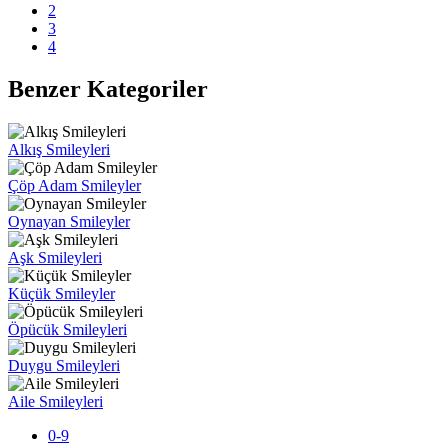
2
3
4
Benzer Kategoriler
Alkış Smileyleri
Çöp Adam Smileyler
Oynayan Smileyler
Aşk Smileyleri
Küçük Smileyler
Öpücük Smileyleri
Duygu Smileyleri
Aile Smileyleri
0-9