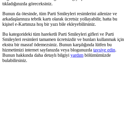
tıkladığınızda göreceksiniz.
Bunun da ötesinde, tüm Parti Smileyleri resimlerini ailenize ve
arkadaşlarınıza tebrik kartı olarak ücretsiz yollayabilir, hatta bu
kişisel e-Kartınıza hoş bir yazı bile ekleyebilirsiniz.
Bu kategorideki tüm hareketli Parti Smileyleri gifleri ve Parti
Smileyleri resimleri tamamen ücretsizdir ve bunları kullanmak için
ekstra bir masraf ödemezsiniz. Bunun karşılığında lütfen bu
hizmetimizi internet sayfanızda veya blogunuzda
tavsiye edin
.
Bunun hakkında daha detaylı bilgiyi
yardım
bölümümüzde
bulabilirsiniz.