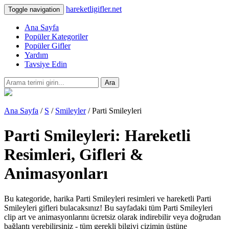
hareketligifler.net
Toggle navigation
Ana Sayfa
Popüler Kategoriler
Popüler Gifler
Yardım
Tavsiye Edin
Ara
Ana Sayfa
/
S
/
Smileyler
/ Parti Smileyleri
Parti Smileyleri: Hareketli
Resimleri, Gifleri &
Animasyonları
Bu kategoride, harika Parti Smileyleri resimleri ve hareketli Parti
Smileyleri gifleri bulacaksınız! Bu sayfadaki tüm Parti Smileyleri
clip art ve animasyonlarını ücretsiz olarak indirebilir veya doğrudan
bağlantı verebilirsiniz - tüm gerekli bilgiyi çizimin üstüne