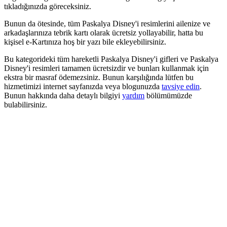
tıkladığınızda göreceksiniz.
Bunun da ötesinde, tüm Paskalya Disney'i resimlerini ailenize ve
arkadaşlarınıza tebrik kartı olarak ücretsiz yollayabilir, hatta bu
kişisel e-Kartınıza hoş bir yazı bile ekleyebilirsiniz.
Bu kategorideki tüm hareketli Paskalya Disney'i gifleri ve Paskalya
Disney'i resimleri tamamen ücretsizdir ve bunları kullanmak için
ekstra bir masraf ödemezsiniz. Bunun karşılığında lütfen bu
hizmetimizi internet sayfanızda veya blogunuzda
tavsiye edin
.
Bunun hakkında daha detaylı bilgiyi
yardım
bölümümüzde
bulabilirsiniz.