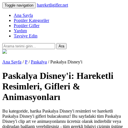
hareketligifler.net
Toggle navigation
Ana Sayfa
Popüler Kategoriler
Popüler Gifler
Yardım
Tavsiye Edin
Ara
Ana Sayfa
/
P
/
Paskalya
/ Paskalya Disney'i
Paskalya Disney'i: Hareketli
Resimleri, Gifleri &
Animasyonları
Bu kategoride, harika Paskalya Disney'i resimleri ve hareketli
Paskalya Disney'i gifleri bulacaksınız! Bu sayfadaki tüm Paskalya
Disney'i clip art ve animasyonlarını ücretsiz olarak indirebilir veya
doğrudan bağlantı verebilirsiniz - tüm gerekli bilgiyi çizimin üstüne