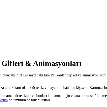
, Gifleri & Animasyonları
ri bulacaksınız! Bu sayfadaki tüm Pelikanlar clip art ve animasyonlarını 
 tebrik kartı olarak ücretsiz yollayabilir, hatta bu kişisel e-Kartınıza ho
ri tamamen ücretsizdir ve bunları kullanmak için ekstra bir masraf ödeme
ardım
bölümümüzde bulabilirsiniz.