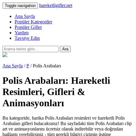
hareketligifler.net
Toggle navigation
Ana Sayfa
Popüler Kategoriler
Popüler Gifler
Yardım
Tavsiye Edin
Ara
Ana Sayfa
/
P
/ Polis Arabaları
Polis Arabaları: Hareketli
Resimleri, Gifleri &
Animasyonları
Bu kategoride, harika Polis Arabaları resimleri ve hareketli Polis
Arabaları gifleri bulacaksınız! Bu sayfadaki tüm Polis Arabaları clip
art ve animasyonlarını ücretsiz olarak indirebilir veya doğrudan
bağlantı verebilirsiniz - tüm gerekli bilgiyi çizimin üstüne