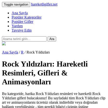
hareketligifler.net
Toggle navigation
Ana Sayfa
Popüler Kategoriler
Popüler Gifler
Yardım
Tavsiye Edin
Ara
Ana Sayfa
/
R
/ Rock Yıldızları
Rock Yıldızları: Hareketli
Resimleri, Gifleri &
Animasyonları
Bu kategoride, harika Rock Yıldızları resimleri ve hareketli Rock
Yıldızları gifleri bulacaksınız! Bu sayfadaki tüm Rock Yıldızları clip
art ve animasyonlarını ücretsiz olarak indirebilir veya doğrudan
bağlantı verebilirsiniz - tüm gerekli bilgiyi çizimin üstüne