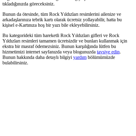
tıkladığınızda göreceksiniz.
Bunun da ötesinde, tüm Rock Yıldızları resimlerini ailenize ve
arkadaşlarınıza tebrik kartı olarak ücretsiz yollayabilir, hatta bu
kişisel e-Kartınıza hoş bir yazı bile ekleyebilirsiniz.
Bu kategorideki tüm hareketli Rock Yıldızları gifleri ve Rock
Yıldızları resimleri tamamen ücretsizdir ve bunları kullanmak için
ekstra bir masraf ödemezsiniz. Bunun karşılığında lütfen bu
hizmetimizi internet sayfanızda veya blogunuzda
tavsiye edin
.
Bunun hakkında daha detaylı bilgiyi
yardım
bölümümüzde
bulabilirsiniz.