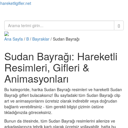
hareketligifler.net
Toggl
naviga
Ana Sayfa
/
B
/
Bayraklar
/ Sudan Bayrağı
Sudan Bayrağı: Hareketli
Resimleri, Gifleri &
Animasyonları
Bu kategoride, harika Sudan Bayrağı resimleri ve hareketli Sudan
Bayrağı gifleri bulacaksınız! Bu sayfadaki tüm Sudan Bayrağı clip
art ve animasyonlarını ücretsiz olarak indirebilir veya doğrudan
bağlantı verebilirsiniz - tüm gerekli bilgiyi çizimin üstüne
tıkladığınızda göreceksiniz.
Bunun da ötesinde, tüm Sudan Bayrağı resimlerini ailenize ve
arkadaşlarınıza tebrik kartı olarak ücretsiz yollayabilir, hatta bu