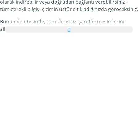
olarak indirebilir veya doğrudan bağlantı verebilirsiniz -
tüm gerekli bilgiyi çizimin üstüne tıkladığınızda göreceksiniz.
Bunun da ötesinde, tüm Ücretsiz İşaretleri resimlerini
ailenize ve arkadaşlarınıza tebrik kartı olarak ücretsiz
yollayabilir, hatta bu kişisel e-Kartınıza hoş bir yazı bile
ekleyebilirsiniz.
Bu kategorideki tüm hareketli Ücretsiz İşaretleri gifleri ve
Ücretsiz İşaretleri resimleri tamamen ücretsizdir ve bunları
kullanmak için ekstra bir masraf ödemezsiniz. Bunun
karşılığında lütfen bu hizmetimizi internet sayfanızda veya
blogunuzda
tavsiye edin
. Bunun hakkında daha detaylı
bilgiyi
yardım
bölümümüzde bulabilirsiniz.