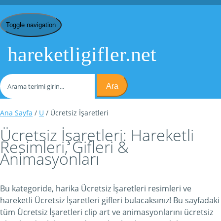
Toggle navigation
hareketligifler.net
Ara
Ana Sayfa
/
U
/ Ücretsiz İşaretleri
Ücretsiz İşaretleri: Hareketli
Resimleri, Gifleri &
Animasyonları
Bu kategoride, harika Ücretsiz İşaretleri resimleri ve
hareketli Ücretsiz İşaretleri gifleri bulacaksınız! Bu sayfadaki
tüm Ücretsiz İşaretleri clip art ve animasyonlarını ücretsiz