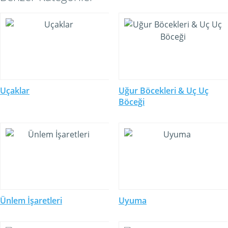
Uçaklar
Uğur Böcekleri & Uç Uç
Böceği
Ünlem İşaretleri
Uyuma