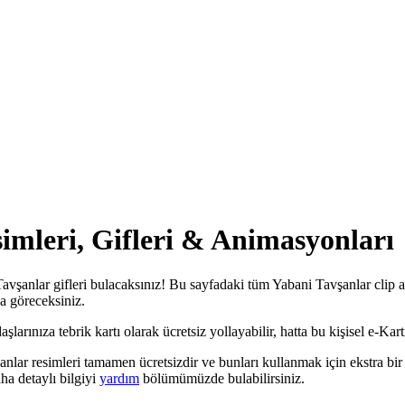
imleri, Gifleri & Animasyonları
avşanlar gifleri bulacaksınız! Bu sayfadaki tüm Yabani Tavşanlar clip a
da göreceksiniz.
rınıza tebrik kartı olarak ücretsiz yollayabilir, hatta bu kişisel e-Kartı
anlar resimleri tamamen ücretsizdir ve bunları kullanmak için ekstra bi
a detaylı bilgiyi
yardım
bölümümüzde bulabilirsiniz.