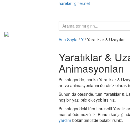
hareketligifler.net
Ana Sayfa
/
Y
/ Yaratıklar & Uzaylılar
Yaratıklar & Uza
Animasyonları
Bu kategoride, harika Yaratıklar & Uzaylı
art ve animasyonlarını ücretsiz olarak in
Bunun da ötesinde, tüm Yaratıklar & Uzayl
hoş bir yazı bile ekleyebilirsiniz.
Bu kategorideki tüm hareketli Yaratıklar
masraf ödemezsiniz. Bunun karşılığınd
yardım
bölümümüzde bulabilirsiniz.