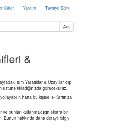
r Gifler
Yardım
Tavsiye Edin
Ara
ifleri &
sayfadaki tüm Yaratıklar & Uzaylılar clip
in üstüne tıkladığınızda göreceksiniz.
ollayabilir, hatta bu kişisel e-Kartınıza
r ve bunları kullanmak için ekstra bir
n
. Bunun hakkında daha detaylı bilgiyi