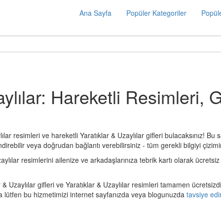
Ana Sayfa
Popüler Kategoriler
Popüle
ylılar: Hareketli Resimleri, G
lar resimleri ve hareketli Yaratıklar & Uzaylılar gifleri bulacaksınız! Bu 
direbilir veya doğrudan bağlantı verebilirsiniz - tüm gerekli bilgiyi çizim
ılar resimlerini ailenize ve arkadaşlarınıza tebrik kartı olarak ücretsiz y
 & Uzaylılar gifleri ve Yaratıklar & Uzaylılar resimleri tamamen ücretsizdi
a lütfen bu hizmetimizi internet sayfanızda veya blogunuzda
tavsiye edi