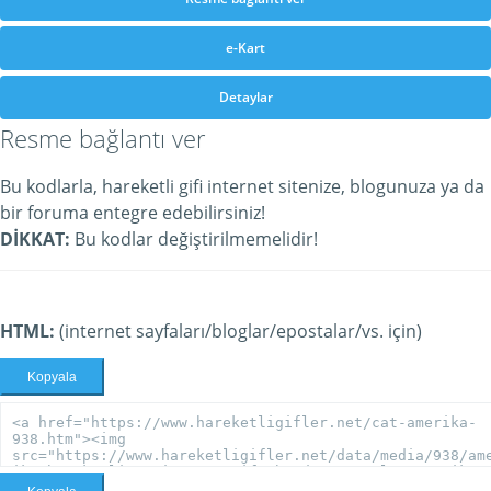
e-Kart
Detaylar
Resme bağlantı ver
Bu kodlarla, hareketli gifi internet sitenize, blogunuza ya da
bir foruma entegre edebilirsiniz!
DİKKAT:
Bu kodlar değiştirilmemelidir!
HTML:
(internet sayfaları/bloglar/epostalar/vs. için)
Kopyala