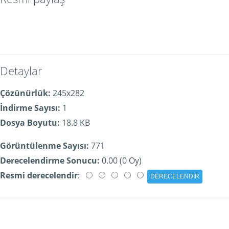
Detaylar
Çözünürlük:
245x282
İndirme Sayısı:
1
Dosya Boyutu:
18.8 KB
Görüntülenme Sayısı:
771
Derecelendirme Sonucu:
0.00 (0 Oy)
Resmi derecelendir
: