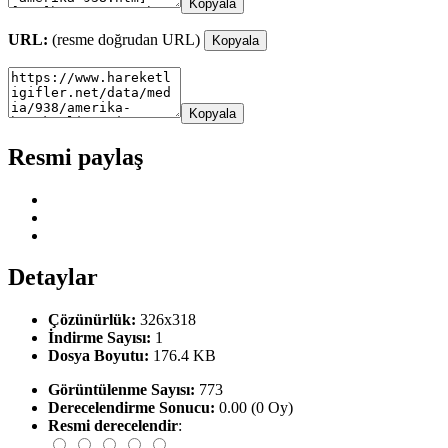
Kopyala
URL:
(resme doğrudan URL)
Kopyala
Kopyala
Resmi paylaş
Detaylar
Çözünürlük:
326x318
İndirme Sayısı:
1
Dosya Boyutu:
176.4 KB
Görüntülenme Sayısı:
773
Derecelendirme Sonucu:
0.00 (0 Oy)
Resmi derecelendir
: