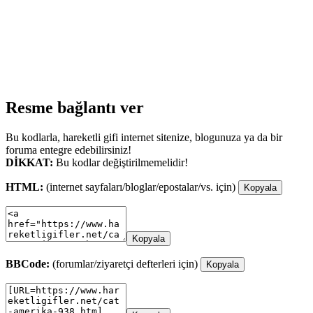
Resme bağlantı ver
Bu kodlarla, hareketli gifi internet sitenize, blogunuza ya da bir
foruma entegre edebilirsiniz!
DİKKAT:
Bu kodlar değiştirilmemelidir!
HTML:
(internet sayfaları/bloglar/epostalar/vs. için)
Kopyala
Kopyala
BBCode:
(forumlar/ziyaretçi defterleri için)
Kopyala