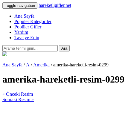
hareketligifler.net
Toggle navigation
Ana Sayfa
Popüler Kategoriler
Popüler Gifler
Yardım
Tavsiye Edin
Ara
Ana Sayfa
/
A
/
Amerika
/ amerika-hareketli-resim-0299
amerika-hareketli-resim-0299
« Önceki Resim
Sonraki Resim »