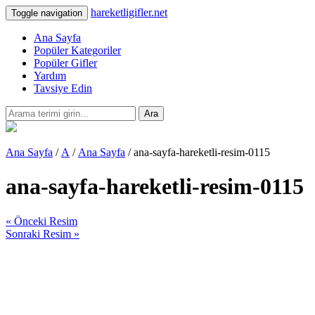
hareketligifler.net
Toggle navigation
Ana Sayfa
Popüler Kategoriler
Popüler Gifler
Yardım
Tavsiye Edin
Ara
Ana Sayfa
/
A
/
Ana Sayfa
/ ana-sayfa-hareketli-resim-0115
ana-sayfa-hareketli-resim-0115
« Önceki Resim
Sonraki Resim »