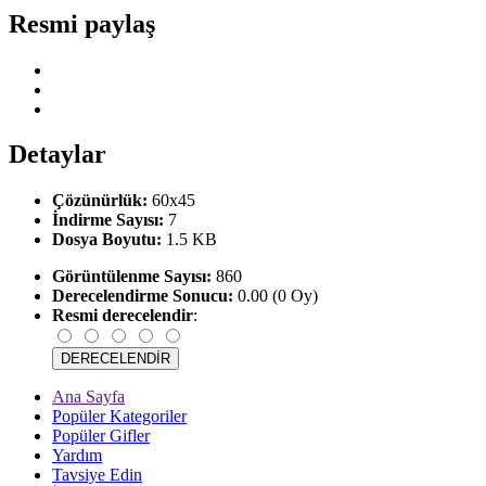
Resmi paylaş
Detaylar
Çözünürlük:
60x45
İndirme Sayısı:
7
Dosya Boyutu:
1.5 KB
Görüntülenme Sayısı:
860
Derecelendirme Sonucu:
0.00 (0 Oy)
Resmi derecelendir
:
Ana Sayfa
Popüler Kategoriler
Popüler Gifler
Yardım
Tavsiye Edin