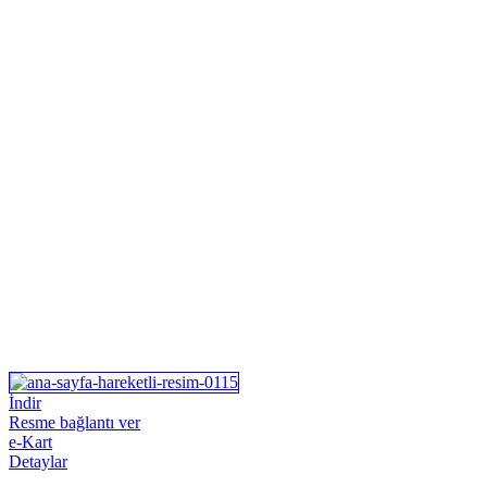
İndir
Resme bağlantı ver
e-Kart
Detaylar