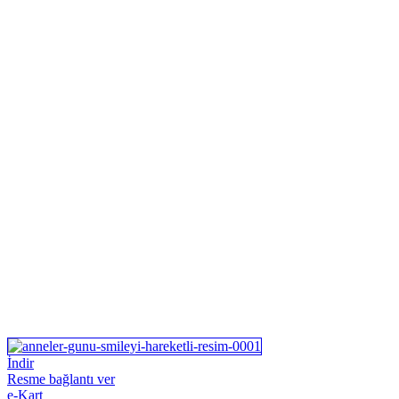
İndir
Resme bağlantı ver
e-Kart