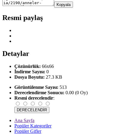
Kopyala
Resmi paylaş
Detaylar
Çözünürlük:
66x66
İndirme Sayısı:
0
Dosya Boyutu:
27.3 KB
Görüntülenme Sayısı:
513
Derecelendirme Sonucu:
0.00 (0 Oy)
Resmi derecelendir
:
Ana Sayfa
Popüler Kategoriler
Popüler Gifler