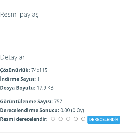
Resmi paylaş
Detaylar
Çözünürlük:
74x115
İndirme Sayısı:
1
Dosya Boyutu:
17.9 KB
Görüntülenme Sayısı:
757
Derecelendirme Sonucu:
0.00 (0 Oy)
Resmi derecelendir
: