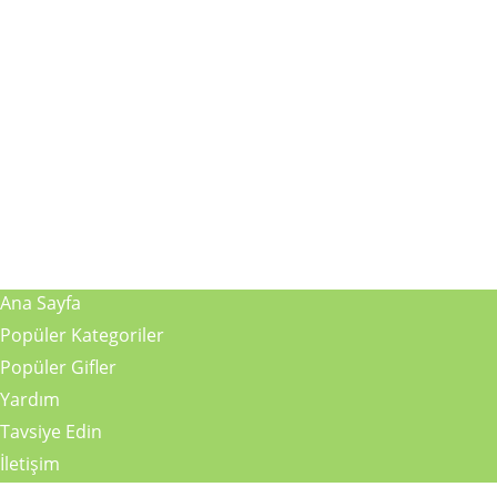
Ana Sayfa
Popüler Kategoriler
Popüler Gifler
Yardım
Tavsiye Edin
İletişim