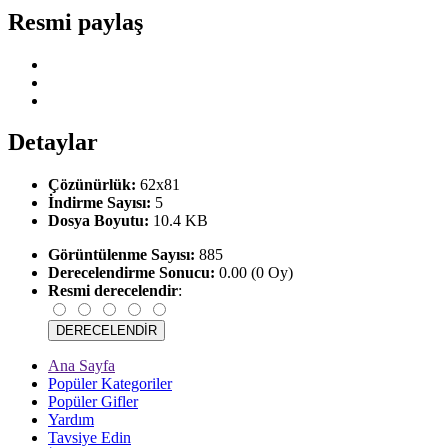
Resmi paylaş
Detaylar
Çözünürlük:
62x81
İndirme Sayısı:
5
Dosya Boyutu:
10.4 KB
Görüntülenme Sayısı:
885
Derecelendirme Sonucu:
0.00 (0 Oy)
Resmi derecelendir
:
Ana Sayfa
Popüler Kategoriler
Popüler Gifler
Yardım
Tavsiye Edin