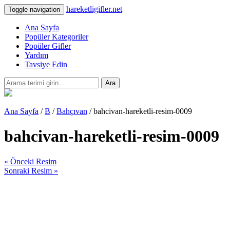
hareketligifler.net
Toggle navigation
Ana Sayfa
Popüler Kategoriler
Popüler Gifler
Yardım
Tavsiye Edin
Ara
Ana Sayfa
/
B
/
Bahçıvan
/ bahcivan-hareketli-resim-0009
bahcivan-hareketli-resim-0009
« Önceki Resim
Sonraki Resim »