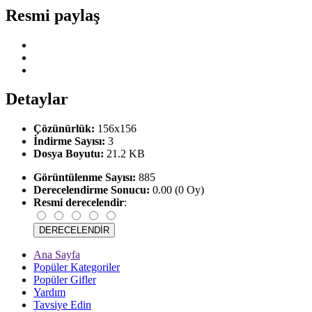
Resmi paylaş
Detaylar
Çözünürlük:
156x156
İndirme Sayısı:
3
Dosya Boyutu:
21.2 KB
Görüntülenme Sayısı:
885
Derecelendirme Sonucu:
0.00 (0 Oy)
Resmi derecelendir
:
Ana Sayfa
Popüler Kategoriler
Popüler Gifler
Yardım
Tavsiye Edin