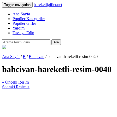
hareketligifler.net
Toggle navigation
Ana Sayfa
Popüler Kategoriler
Popüler Gifler
Yardım
Tavsiye Edin
Ara
Ana Sayfa
/
B
/
Bahçıvan
/ bahcivan-hareketli-resim-0040
bahcivan-hareketli-resim-0040
« Önceki Resim
Sonraki Resim »