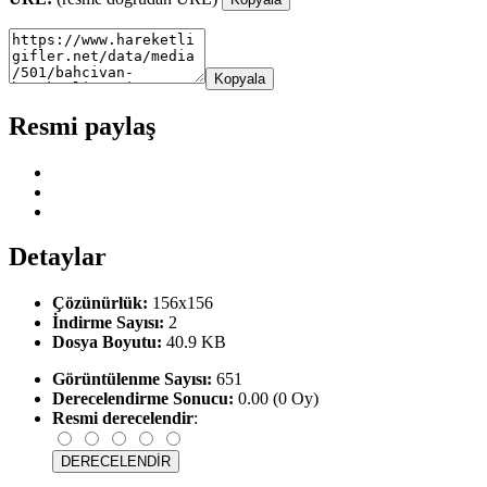
Kopyala
Resmi paylaş
Detaylar
Çözünürlük:
156x156
İndirme Sayısı:
2
Dosya Boyutu:
40.9 KB
Görüntülenme Sayısı:
651
Derecelendirme Sonucu:
0.00 (0 Oy)
Resmi derecelendir
: