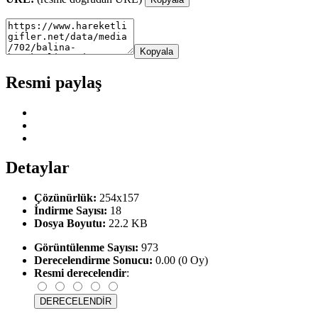
Kopyala
Resmi paylaş
Detaylar
Çözünürlük:
254x157
İndirme Sayısı:
18
Dosya Boyutu:
22.2 KB
Görüntülenme Sayısı:
973
Derecelendirme Sonucu:
0.00 (0 Oy)
Resmi derecelendir
: