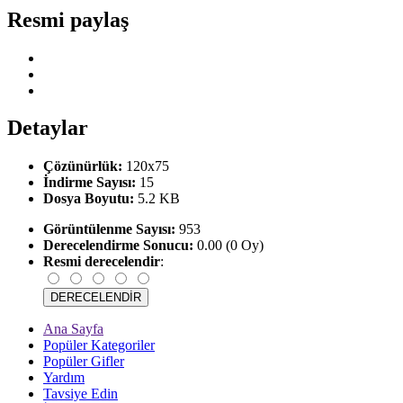
Resmi paylaş
Detaylar
Çözünürlük:
120x75
İndirme Sayısı:
15
Dosya Boyutu:
5.2 KB
Görüntülenme Sayısı:
953
Derecelendirme Sonucu:
0.00 (0 Oy)
Resmi derecelendir
:
Ana Sayfa
Popüler Kategoriler
Popüler Gifler
Yardım
Tavsiye Edin