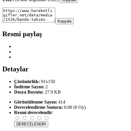
Kopyala
Resmi paylaş
Detaylar
Çözünürlük:
91x150
İndirme Sayısı:
2
Dosya Boyutu:
27.9 KB
Görüntülenme Sayısı:
414
Derecelendirme Sonucu:
0.00 (0 Oy)
Resmi derecelendir
: