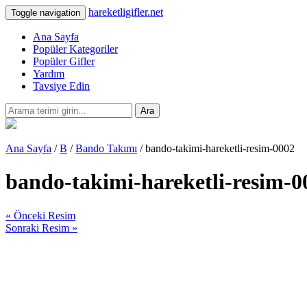
hareketligifler.net
Toggle navigation
Ana Sayfa
Popüler Kategoriler
Popüler Gifler
Yardım
Tavsiye Edin
Ara
Ana Sayfa
/
B
/
Bando Takımı
/ bando-takimi-hareketli-resim-0002
bando-takimi-hareketli-resim-0
« Önceki Resim
Sonraki Resim »