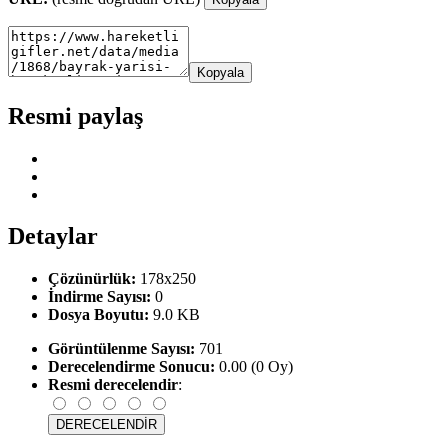
Kopyala
Resmi paylaş
Detaylar
Çözünürlük:
178x250
İndirme Sayısı:
0
Dosya Boyutu:
9.0 KB
Görüntülenme Sayısı:
701
Derecelendirme Sonucu:
0.00 (0 Oy)
Resmi derecelendir
: