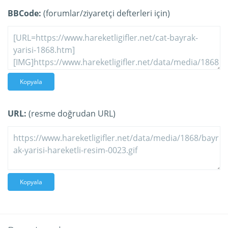
BBCode:
(forumlar/ziyaretçi defterleri için)
Kopyala
URL:
(resme doğrudan URL)
Kopyala