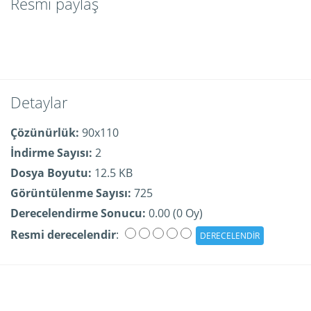
Resmi paylaş
Detaylar
Çözünürlük:
90x110
İndirme Sayısı:
2
Dosya Boyutu:
12.5 KB
Görüntülenme Sayısı:
725
Derecelendirme Sonucu:
0.00 (0 Oy)
Resmi derecelendir
: