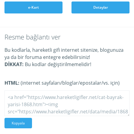
e-Kart
Detaylar
Resme bağlantı ver
Bu kodlarla, hareketli gifi internet sitenize, blogunuza
ya da bir foruma entegre edebilirsiniz!
DİKKAT:
Bu kodlar değiştirilmemelidir!
HTML:
(internet sayfaları/bloglar/epostalar/vs. için)
Kopyala