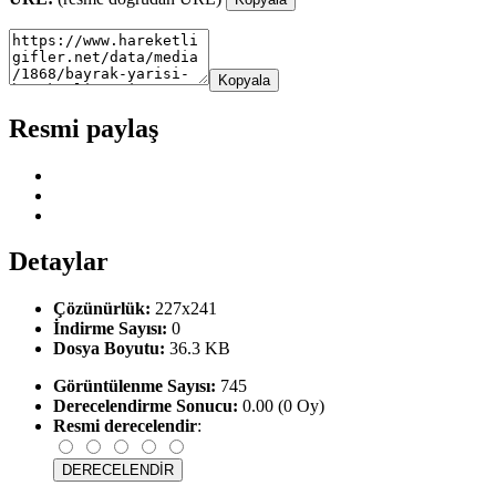
Kopyala
Resmi paylaş
Detaylar
Çözünürlük:
227x241
İndirme Sayısı:
0
Dosya Boyutu:
36.3 KB
Görüntülenme Sayısı:
745
Derecelendirme Sonucu:
0.00 (0 Oy)
Resmi derecelendir
: