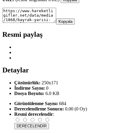
Kopyala
Resmi paylaş
Detaylar
Çözünürlük:
250x171
İndirme Sayısı:
0
Dosya Boyutu:
6.0 KB
Görüntülenme Sayısı:
684
Derecelendirme Sonucu:
0.00 (0 Oy)
Resmi derecelendir
: