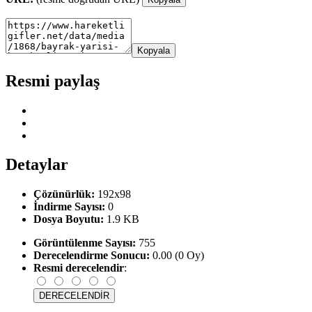
Kopyala
Resmi paylaş
Detaylar
Çözünürlük:
192x98
İndirme Sayısı:
0
Dosya Boyutu:
1.9 KB
Görüntülenme Sayısı:
755
Derecelendirme Sonucu:
0.00 (0 Oy)
Resmi derecelendir
: