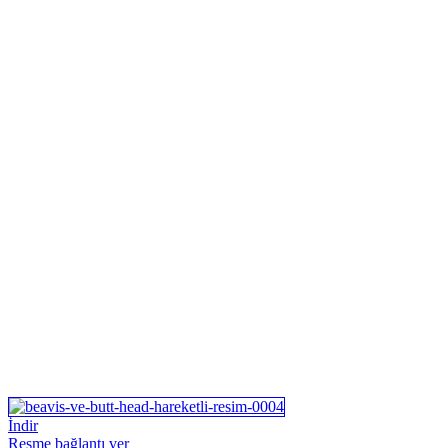
İndir
Resme bağlantı ver