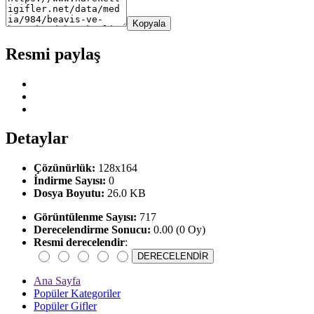
Kopyala
Resmi paylaş
Detaylar
Çözünürlük:
128x164
İndirme Sayısı:
0
Dosya Boyutu:
26.0 KB
Görüntülenme Sayısı:
717
Derecelendirme Sonucu:
0.00 (0 Oy)
Resmi derecelendir
:
Ana Sayfa
Popüler Kategoriler
Popüler Gifler