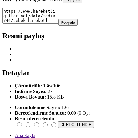
Kopyala
Resmi paylaş
Detaylar
Çözünürlük:
136x106
İndirme Sayısı:
27
Dosya Boyutu:
15.8 KB
Görüntülenme Sayısı:
1261
Derecelendirme Sonucu:
0.00 (0 Oy)
Resmi derecelendir
:
Ana Sayfa