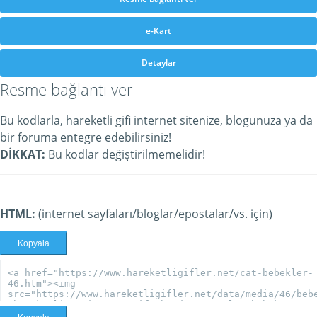
e-Kart
Detaylar
Resme bağlantı ver
Bu kodlarla, hareketli gifi internet sitenize, blogunuza ya da
bir foruma entegre edebilirsiniz!
DİKKAT:
Bu kodlar değiştirilmemelidir!
HTML:
(internet sayfaları/bloglar/epostalar/vs. için)
Kopyala