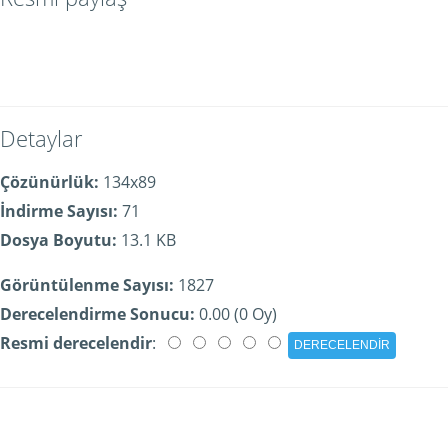
Detaylar
Çözünürlük:
134x89
İndirme Sayısı:
71
Dosya Boyutu:
13.1 KB
Görüntülenme Sayısı:
1827
Derecelendirme Sonucu:
0.00 (0 Oy)
Resmi derecelendir
: