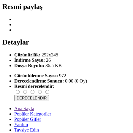
Resmi paylaş
Detaylar
Çözünürlük:
292x245
İndirme Sayısı:
26
Dosya Boyutu:
86.5 KB
Görüntülenme Sayısı:
972
Derecelendirme Sonucu:
0.00 (0 Oy)
Resmi derecelendir
:
Ana Sayfa
Popüler Kategoriler
Popüler Gifler
Yardım
Tavsiye Edin