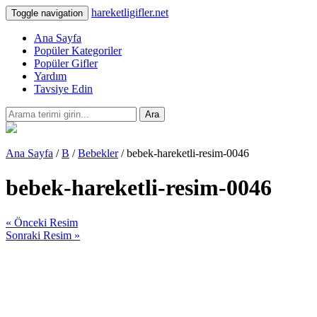
hareketligifler.net
Toggle navigation
Ana Sayfa
Popüler Kategoriler
Popüler Gifler
Yardım
Tavsiye Edin
Ara
Ana Sayfa
/
B
/
Bebekler
/ bebek-hareketli-resim-0046
bebek-hareketli-resim-0046
« Önceki Resim
Sonraki Resim »